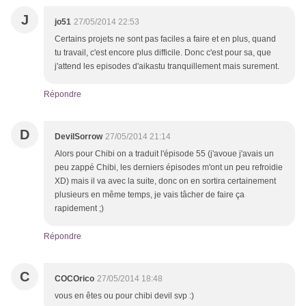
J
jo51
27/05/2014 22:53
Certains projets ne sont pas faciles a faire et en plus, quand
tu travail, c'est encore plus difficile. Donc c'est pour sa, que
j'attend les episodes d'aikastu tranquillement mais surement.
Répondre
D
DevilSorrow
27/05/2014 21:14
Alors pour Chibi on a traduit l'épisode 55 (j'avoue j'avais un
peu zappé Chibi, les derniers épisodes m'ont un peu refroidie
XD) mais il va avec la suite, donc on en sortira certainement
plusieurs en même temps, je vais tâcher de faire ça
rapidement ;)
Répondre
C
COCOrico
27/05/2014 18:48
vous en êtes ou pour chibi devil svp :)