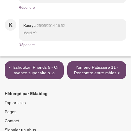
Répondre
K
Kaorya
25/05/2014 16:52
Merci ^^
Répondre
< Isshuukan Friends 5 - On
Yumeiro Pâtissière 11 -
avance super vite o_o
Rencontre entre mâles >
Hébergé par Eklablog
Top articles
Pages
Contact
Signaler un abus