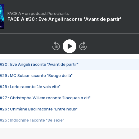
FACE A - un podcast Purecharts
FACE A #30 : Eve Angeli raconte "Avant de partir"
#30 : Eve Angeli raconte "Avant de partir"
#29 : MC Solaar raconte "Bouge de là"
28 : Lorie raconte "Je vais vite"
#27 : Christophe Willem raconte "Jacques a dit"
#26 : Chimène Badi raconte "Entre nous"
#25 : Indochine raconte "3e sexe"
#24 : Zaho raconte "C'est chelou"