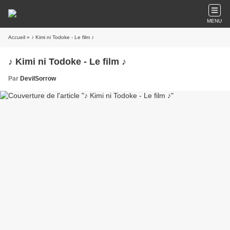
MENU
Accueil
» ♪ Kimi ni Todoke - Le film ♪
♪ Kimi ni Todoke - Le film ♪
Par
DevilSorrow