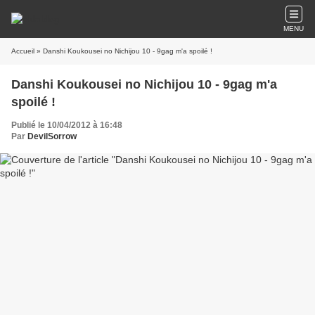
MENU
Accueil
» Danshi Koukousei no Nichijou 10 - 9gag m'a spoilé !
Danshi Koukousei no Nichijou 10 - 9gag m'a
spoilé !
Publié le 10/04/2012 à 16:48
Par
DevilSorrow