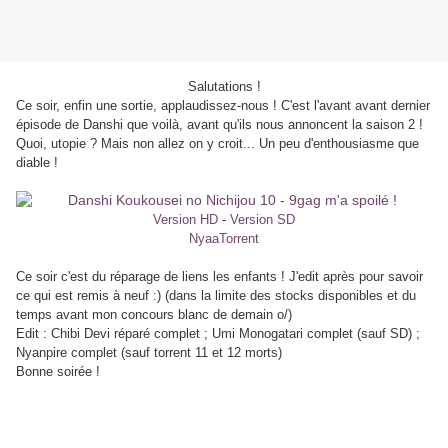
Salutations !
Ce soir, enfin une sortie, applaudissez-nous ! C'est l'avant avant dernier
épisode de Danshi que voilà, avant qu'ils nous annoncent la saison 2 !
Quoi, utopie ? Mais non allez on y croit... Un peu d'enthousiasme que
diable !
Version HD
-
Version SD
NyaaTorrent
Ce soir c'est du réparage de liens les enfants ! J'edit après pour savoir
ce qui est remis à neuf :) (dans la limite des stocks disponibles et du
temps avant mon concours blanc de demain o/)
Edit : Chibi Devi réparé complet ; Umi Monogatari complet (sauf SD) ;
Nyanpire complet (sauf torrent 11 et 12 morts)
Bonne soirée !