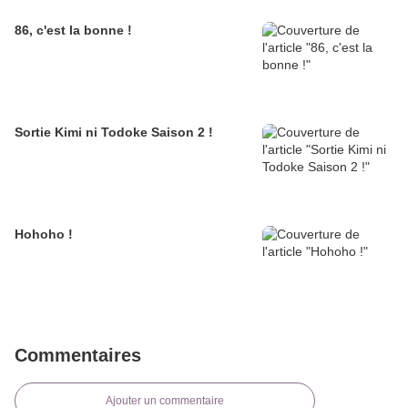
86, c'est la bonne !
Sortie Kimi ni Todoke Saison 2 !
Hohoho !
Commentaires
Ajouter un commentaire