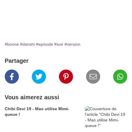
#bonne
#danshi
#episode
#soir
#version
Partager
Vous aimerez aussi
Chibi Devi 19 - Mao utilise Mimi-
queue !