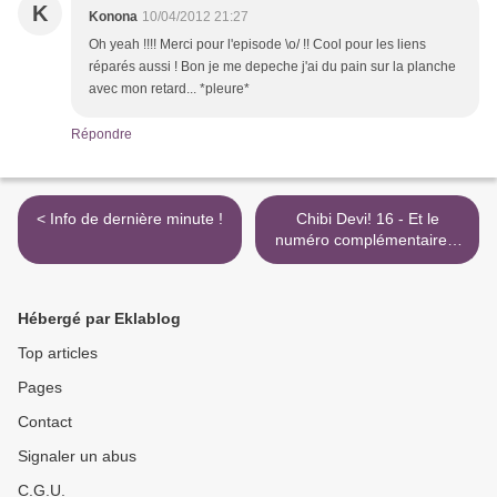
K
Konona
10/04/2012 21:27
Oh yeah !!!! Merci pour l'episode \o/ !! Cool pour les liens
réparés aussi ! Bon je me depeche j'ai du pain sur la planche
avec mon retard... *pleure*
Répondre
< Info de dernière minute !
Chibi Devi! 16 - Et le
numéro complémentaire...
>
Hébergé par Eklablog
Top articles
Pages
Contact
Signaler un abus
C.G.U.