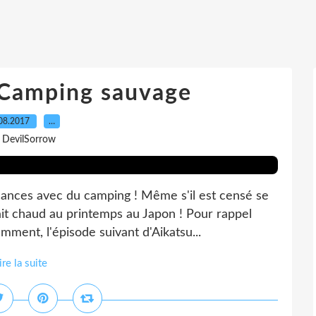
 Camping sauvage
08.2017
…
 DevilSorrow
cances avec du camping ! Même s'il est censé se
ait chaud au printemps au Japon ! Pour rappel
ment, l'épisode suivant d'Aikatsu...
ire la suite