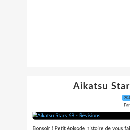
Aikatsu Star
20.
Par
Bonsoir ! Petit épisode histoire de vous fa