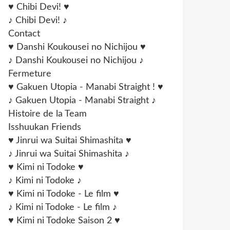
♥ Chibi Devi! ♥
♪ Chibi Devi! ♪
Contact
♥ Danshi Koukousei no Nichijou ♥
♪ Danshi Koukousei no Nichijou ♪
Fermeture
♥ Gakuen Utopia - Manabi Straight ! ♥
♪ Gakuen Utopia - Manabi Straight ♪
Histoire de la Team
Isshuukan Friends
♥ Jinrui wa Suitai Shimashita ♥
♪ Jinrui wa Suitai Shimashita ♪
♥ Kimi ni Todoke ♥
♪ Kimi ni Todoke ♪
♥ Kimi ni Todoke - Le film ♥
♪ Kimi ni Todoke - Le film ♪
♥ Kimi ni Todoke Saison 2 ♥