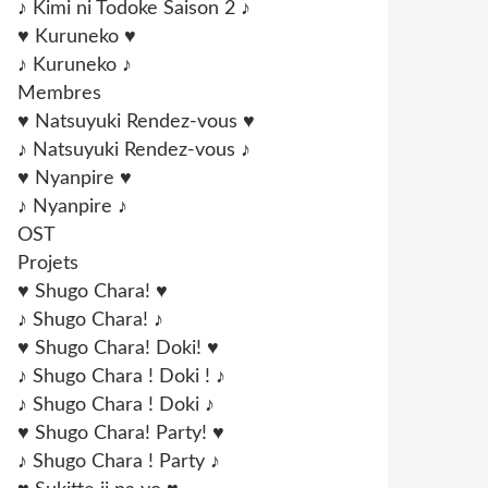
♪ Kimi ni Todoke Saison 2 ♪
♥ Kuruneko ♥
♪ Kuruneko ♪
Membres
♥ Natsuyuki Rendez-vous ♥
♪ Natsuyuki Rendez-vous ♪
♥ Nyanpire ♥
♪ Nyanpire ♪
OST
Projets
♥ Shugo Chara! ♥
♪ Shugo Chara! ♪
♥ Shugo Chara! Doki! ♥
♪ Shugo Chara ! Doki ! ♪
♪ Shugo Chara ! Doki ♪
♥ Shugo Chara! Party! ♥
♪ Shugo Chara ! Party ♪