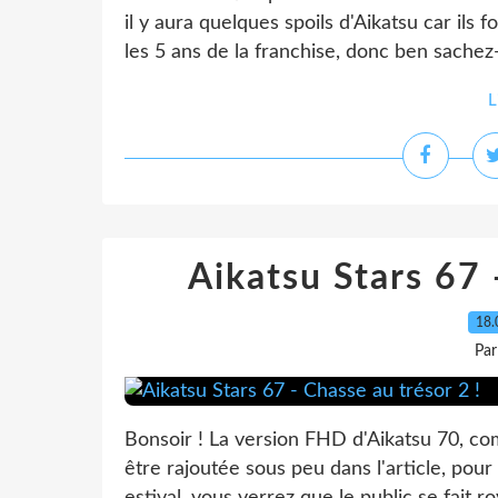
il y aura quelques spoils d'Aikatsu car ils 
les 5 ans de la franchise, donc ben sachez-le
L
Aikatsu Stars 67 
18.
Par
Bonsoir ! La version FHD d'Aikatsu 70, com
être rajoutée sous peu dans l'article, pour