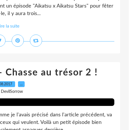
font un épisode "Aikatsu x Aikatsu Stars" pour fêter
, il y aura trois...
ire la suite
- Chasse au trésor 2 !
08.2017
…
 DevilSorrow
me je l'avais précisé dans l'article précédent, va
 ceux qui veulent. Voilà un petit épisode bien