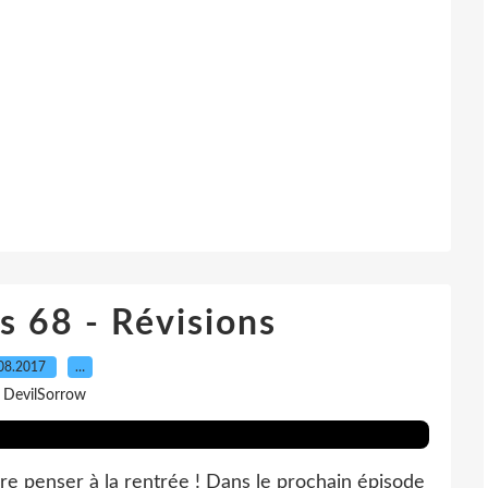
s 68 - Révisions
08.2017
…
 DevilSorrow
ire penser à la rentrée ! Dans le prochain épisode