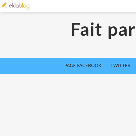
Fait pa
PAGE FACEBOOK
TWITTER