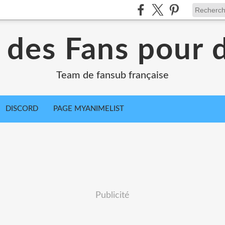
r des Fans pour 
Team de fansub française
DISCORD
PAGE MYANIMELIST
Publicité