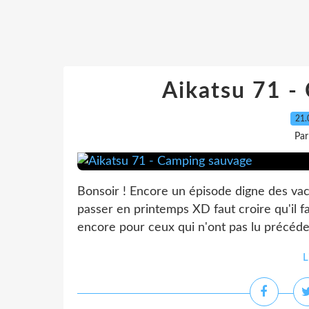
Aikatsu 71 -
21.
Par
Bonsoir ! Encore un épisode digne des va
passer en printemps XD faut croire qu'il f
encore pour ceux qui n'ont pas lu précédem
L