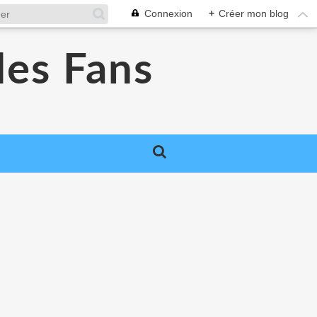
Connexion
+
Créer mon blog
des Fans