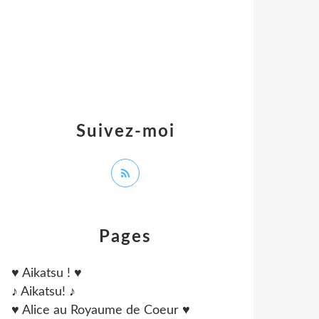
Suivez-moi
Pages
♥ Aikatsu ! ♥
♪ Aikatsu! ♪
♥ Alice au Royaume de Coeur ♥