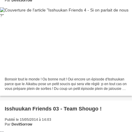
Par
DevilSorrow
Bonsoir tout le monde ! Ou bonne nuit ! Oui encore un épisode d'Isshuukan
parce que le Aikatsu pose un petit soucis qui sera vite réglé :p en tout cas on
vous prépare plein de sorties ! Du coup un petit épisode plein de jalousie et
de larmes et de pluie......
Isshuukan Friends 03 - Team Shougo !
Publié le 15/05/2014 à 14:03
Par
DevilSorrow