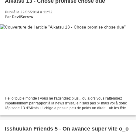
Aikatsu 13 - Chose promise chose due
Publié le 22/05/2014 à 11:52
Par
DevilSorrow
Hello tout le monde ! Vous ne l'attendiez plus... ou alors vous l'attendiez
impatiemment par rapport à la news d'hier, je n'sais pas :P mais voilà donc
l'épisode 13 d'Aikatsu ! Ichigo a pris un peu de poids on dirait... ah les fêtes...
Franchement ça...
Isshuukan Friends 5 - On avance super vite o_o