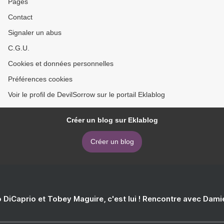
Pages
Contact
Signaler un abus
C.G.U.
Cookies et données personnelles
Préférences cookies
Voir le profil de DevilSorrow sur le portail Eklablog
Créer un blog sur Eklablog
Créer un blog
 DiCaprio et Tobey Maguire, c'est lui ! Rencontre avec Dam