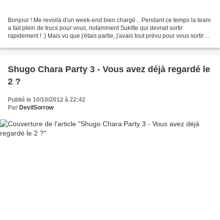
Bonjour ! Me revoilà d'un week-end bien chargé... Pendant ce temps la team
a fait plein de trucs pour vous, notamment Sukitte qui devrait sortir
rapidement ! :) Mais vu que j'étais partie, j'avais tout prévu pour vous sortir
quelques petites choses à...
Shugo Chara Party 3 - Vous avez déjà regardé le
2 ?
Publié le 10/10/2012 à 22:42
Par
DevilSorrow