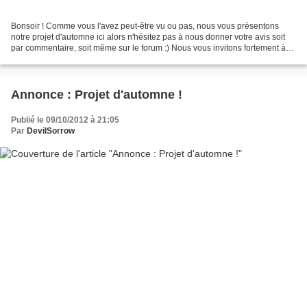
Bonsoir ! Comme vous l'avez peut-être vu ou pas, nous vous présentons
notre projet d'automne ici alors n'hésitez pas à nous donner votre avis soit
par commentaire, soit même sur le forum :) Nous vous invitons fortement à
passer sur le forum, parce qu'en...
Annonce : Projet d'automne !
Publié le 09/10/2012 à 21:05
Par
DevilSorrow