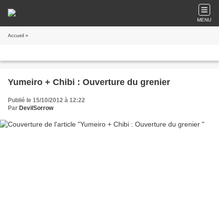
MENU
Accueil
»
Yumeiro + Chibi : Ouverture du grenier
Publié le 15/10/2012 à 12:22
Par
DevilSorrow