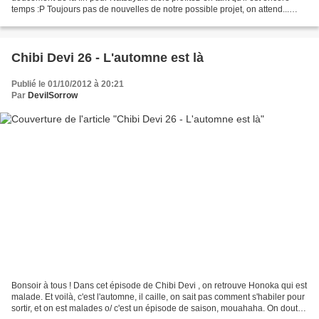
temps :P Toujours pas de nouvelles de notre possible projet, on attend...
Mais en attendant on vous sort...
Chibi Devi 26 - L'automne est là
Publié le 01/10/2012 à 20:21
Par
DevilSorrow
Bonsoir à tous ! Dans cet épisode de Chibi Devi , on retrouve Honoka qui est
malade. Et voilà, c'est l'automne, il caille, on sait pas comment s'habiler pour
sortir, et on est malades o/ c'est un épisode de saison, mouahaha. On doute