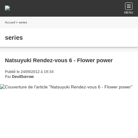
MENU
Accueil
» series
series
Natsuyuki Rendez-vous 6 - Flower power
Publié le 24/09/2012 à 19:34
Par
DevilSorrow