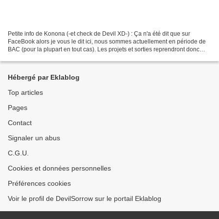
Petite info de Konona (-et check de Devil XD-) : Ça n'a été dit que sur
FaceBook alors je vous le dit ici, nous sommes actuellement en période de
BAC (pour la plupart en tout cas). Les projets et sorties reprendront donc
après cette dure période qui je...
Hébergé par Eklablog
Top articles
Pages
Contact
Signaler un abus
C.G.U.
Cookies et données personnelles
Préférences cookies
Voir le profil de DevilSorrow sur le portail Eklablog