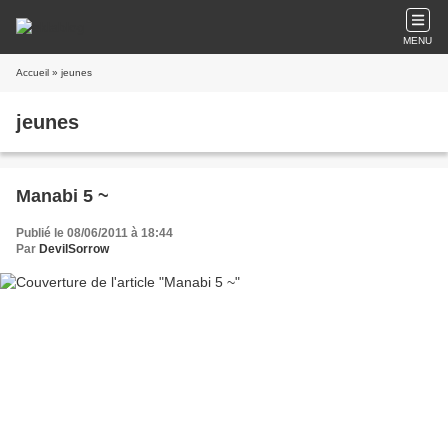
MENU
Accueil
» jeunes
jeunes
Manabi 5 ~
Publié le 08/06/2011 à 18:44
Par
DevilSorrow