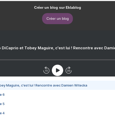
Créer un blog sur Eklablog
Créer un blog
 DiCaprio et Tobey Maguire, c'est lui ! Rencontre avec Dam
bey Maguire, c'est lui ! Rencontre avec Damien Witecka
e 6
e 5
e 4