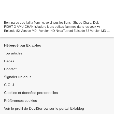
Bon, parce que j'ai la flemme, voici tous les liens : Shugo Chara! Doki!
FIGHT-O AMU-CHAN !(J'adore leurs petites flammes dans les yeux ♥)
Episode 82 Version MD - Version HD NyaaTorrent Episode 83 Version MD -
Version HD NyaaTorrent Episode 84 Version...
Hébergé par Eklablog
Top articles
Pages
Contact
Signaler un abus
C.G.U.
Cookies et données personnelles
Préférences cookies
Voir le profil de DevilSorrow sur le portail Eklablog