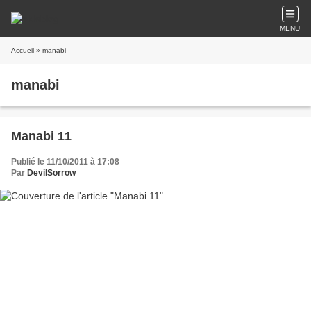
MENU
Accueil
» manabi
manabi
Manabi 11
Publié le 11/10/2011 à 17:08
Par
DevilSorrow