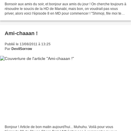
Bonsoir aux amis du soir, et bonjour aux amis du jour ! On cherche toujours à
résoudre le soucis de la HD de Manabi, mais bon, on voudrait pas vous
priver, alors voici l'épisode 8 en MD pour commencer ! "Shimoji, file moi tes
rameeens !!! " Version MD...
Ami-chaaan !
Publié le 13/08/2011 à 13:25
Par
DevilSorrow
Bonjour ! Article de bon matin aujourd'hui... Muhuhu. Voilà pour vous