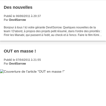
Des nouvelles
Publié le 06/06/2011 à 20:37
Par
DevilSorrow
Bonjour à tous ! Ici votre gérante DevilSorrow. Quelques nouvelles de la
team ! D'abord, à propos des projets petit résumé, dans l'ordre des priorités :
Finir les Manabi, qui passent à l'edit, au check et à l'enco. Faire le film Kimi ni
todoke. En parallèle,...
OUT en masse !
Publié le 07/04/2011 à 21:55
Par
DevilSorrow